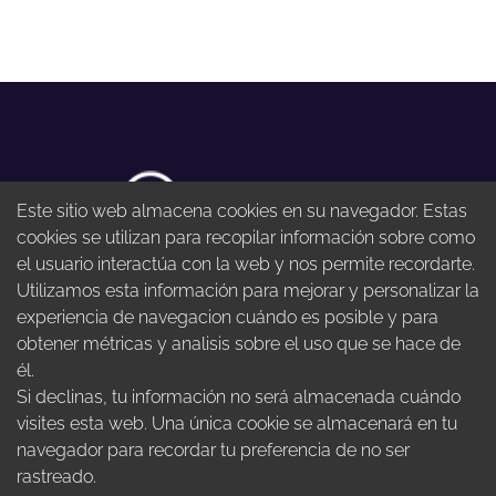
Este sitio web almacena cookies en su navegador. Estas
cookies se utilizan para recopilar información sobre como
el usuario interactúa con la web y nos permite recordarte.
Utilizamos esta información para mejorar y personalizar la
experiencia de navegacion cuándo es posible y para
@startuponsale
obtener métricas y analisis sobre el uso que se hace de
@startuponsale
él.
Si declinas, tu información no será almacenada cuándo
Envianos un email
visites esta web. Una única cookie se almacenará en tu
navegador para recordar tu preferencia de no ser
rastreado.